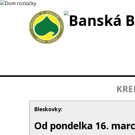
KRE
Bleskovky:
Od pondelka 16. marc