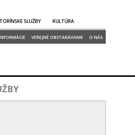
TORÍNSKE SLUŽBY
KULTÚRA
 INFORMÁCIE
VEREJNÉ OBSTARÁVANIE
O NÁS
UŽBY