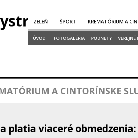
ZELEŇ
ŠPORT
KREMATÓRIUM A CIN
ÚVOD
FOTOGALÉRIA
PODNETY
VEREJNÉ
MATÓRIUM A CINTORÍNSKE SL
a platia viaceré obmedzenia: