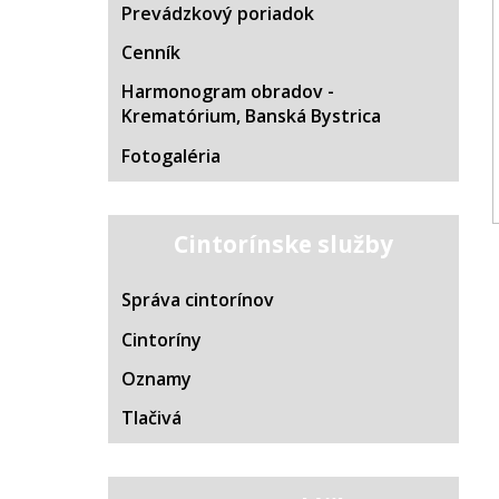
Prevádzkový poriadok
Cenník
Harmonogram obradov -
Krematórium, Banská Bystrica
Fotogaléria
Cintorínske služby
Správa cintorínov
Cintoríny
Oznamy
Tlačivá